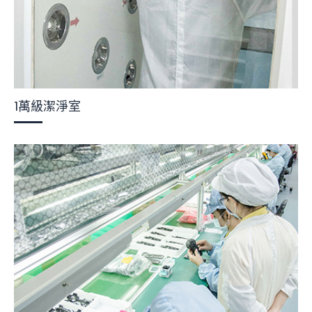
1萬級潔淨室