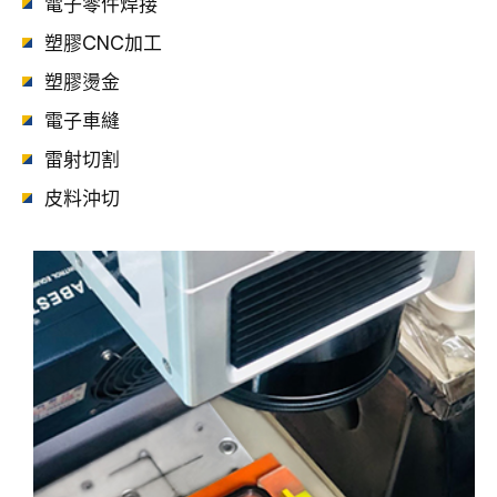
電子零件焊接
塑膠CNC加工
塑膠燙金
電子車縫
雷射切割
皮料沖切