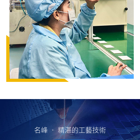
名峰 ‧ 精湛的工藝技術