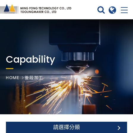
Capability
HOME
後段加工
請選擇分類