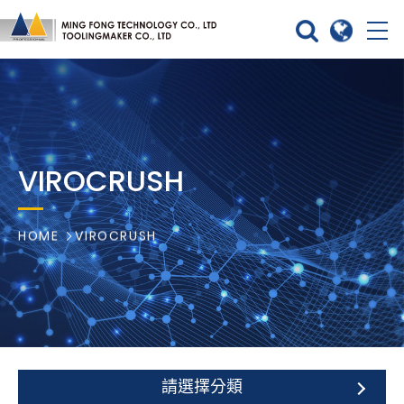
VIROCRUSH
HOME
VIROCRUSH
請選擇分類