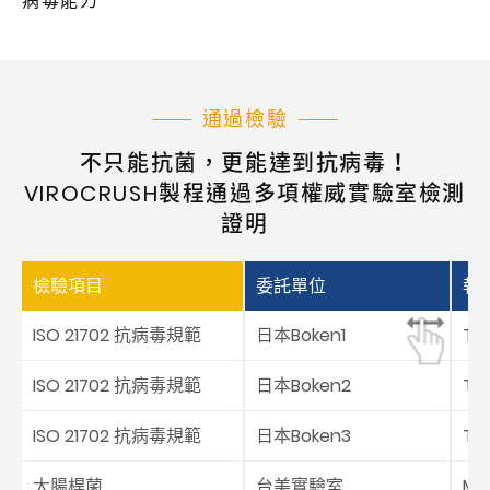
病毒能力
通過檢驗
不只能抗菌，更能達到抗病毒！
VIROCRUSH製程通過多項權威實驗室檢測
證明
檢驗項目
委託單位
報
ISO 21702 抗病毒規範
日本Boken1
TW
ISO 21702 抗病毒規範
日本Boken2
TW
ISO 21702 抗病毒規範
日本Boken3
TW
大腸桿菌
台美實驗室
M6