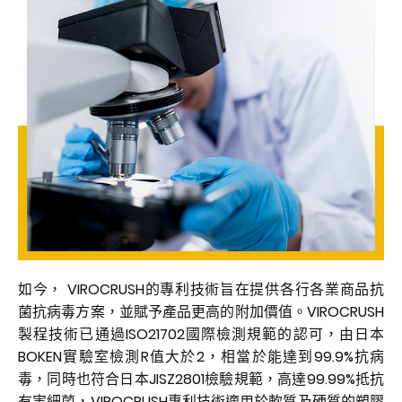
如今， VIROCRUSH的專利技術旨在提供各行各業商品抗
菌抗病毒方案，並賦予產品更高的附加價值。VIROCRUSH
製程技術已通過ISO21702國際檢測規範的認可，由日本
BOKEN實驗室檢測R值大於2，相當於能達到99.9%抗病
毒，同時也符合日本JISZ2801檢驗規範，高達99.99%抵抗
有害細菌，VIROCRUSH專利技術適用於軟質及硬質的塑膠