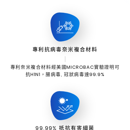
專利抗病毒奈米複合材料
專利奈米複合材料經美國MICROBAC實驗證明可
抗H1N1，腸病毒, 冠狀病毒達99.9%
99.99% 抵抗有害細菌