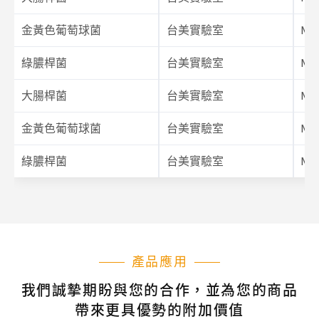
金黃色葡萄球菌
台美實驗室
M6
綠膿桿菌
台美實驗室
M6
大腸桿菌
台美實驗室
M6
金黃色葡萄球菌
台美實驗室
M6
綠膿桿菌
台美實驗室
M6
產品應用
我們誠摯期盼與您的合作，並為您的商品
帶來更具優勢的附加價值